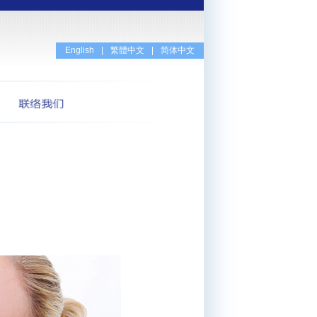
English
|
繁體中文
|
简体中文