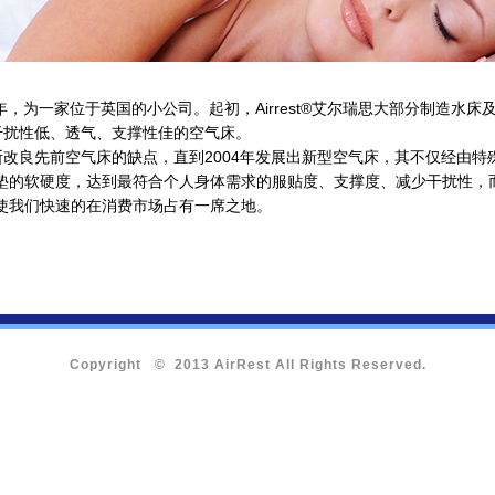
1985年，为一家位于英国的小公司。起初，Airrest®艾尔瑞思大部分制造
开发干扰性低、透气、支撑性佳的空气床。
瑞思不断改良先前空气床的缺点，直到2004年发展出新型空气床，其不仅经由
垫的软硬度，达到最符合个人身体需求的服贴度、支撑度、减少干扰性，
使我们快速的在消费市场占有一席之地。
Copyright © 2013 AirRest All Rights Reserved.