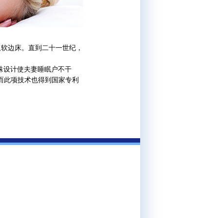
水床及软边床。直到二十一世纪，
特殊设计使夫妻睡眠户不干
而此项技术也得到国家专利