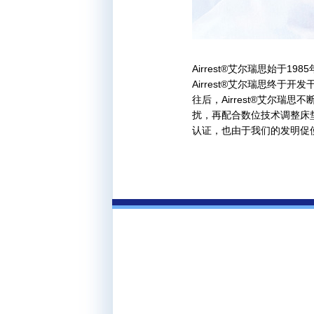
Airrest®艾尔瑞思始于
Airrest®艾尔瑞思终于
往后，Airrest®艾尔
扰，再配合数位技术调整床
认证，也由于我们的发明促